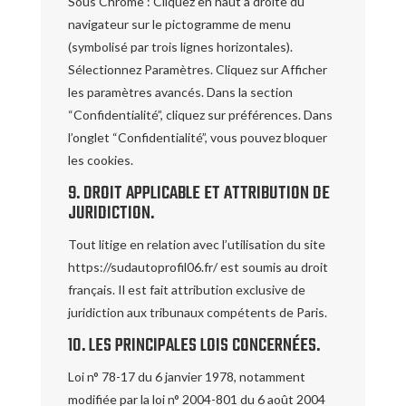
Sous Chrome : Cliquez en haut à droite du
navigateur sur le pictogramme de menu
(symbolisé par trois lignes horizontales).
Sélectionnez Paramètres. Cliquez sur Afficher
les paramètres avancés. Dans la section
“Confidentialité”, cliquez sur préférences. Dans
l’onglet “Confidentialité”, vous pouvez bloquer
les cookies.
9. DROIT APPLICABLE ET ATTRIBUTION DE
JURIDICTION.
Tout litige en relation avec l’utilisation du site
https://sudautoprofil06.fr/ est soumis au droit
français. Il est fait attribution exclusive de
juridiction aux tribunaux compétents de Paris.
10. LES PRINCIPALES LOIS CONCERNÉES.
Loi n° 78-17 du 6 janvier 1978, notamment
modifiée par la loi n° 2004-801 du 6 août 2004